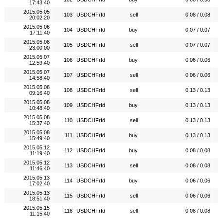
17:43:40
2015.05.05
103
USDCHFrfd
sell
0.08 / 0.08
20:02:20
2015.05.06
104
USDCHFrfd
buy
0.07 / 0.07
17:11:40
2015.05.06
105
USDCHFrfd
sell
0.07 / 0.07
23:00:00
2015.05.07
106
USDCHFrfd
buy
0.06 / 0.06
12:59:40
2015.05.07
107
USDCHFrfd
sell
0.06 / 0.06
14:58:40
2015.05.08
108
USDCHFrfd
sell
0.13 / 0.13
09:16:40
2015.05.08
109
USDCHFrfd
buy
0.13 / 0.13
10:48:40
2015.05.08
110
USDCHFrfd
sell
0.13 / 0.13
15:37:40
2015.05.08
111
USDCHFrfd
buy
0.13 / 0.13
15:49:40
2015.05.12
112
USDCHFrfd
buy
0.08 / 0.08
11:19:40
2015.05.12
113
USDCHFrfd
sell
0.08 / 0.08
11:46:40
2015.05.13
114
USDCHFrfd
buy
0.06 / 0.06
17:02:40
2015.05.13
115
USDCHFrfd
sell
0.06 / 0.06
18:51:40
2015.05.15
116
USDCHFrfd
sell
0.08 / 0.08
11:15:40