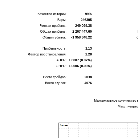
Качество истории:
99%
Бары:
246395
Чистая прибыль:
249 099.38
Общая прибыль:
2 207 447.60
Общий убыток:
-1 958 348.22
Прибыльность:
1.13
Фактор восстановления:
2.28
AHPR:
1.0007 (0.07%)
GHPR:
1.0006 (0.06%)
Всего трейдов:
2038
Всего сделок:
4076
Максимальное количество 
Макс. непре