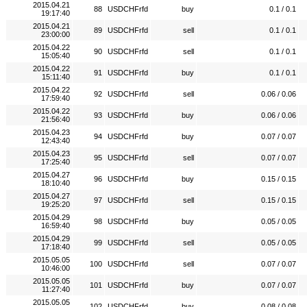
2015.04.21
88
USDCHFrfd
buy
0.1 / 0.1
19:17:40
2015.04.21
89
USDCHFrfd
sell
0.1 / 0.1
23:00:00
2015.04.22
90
USDCHFrfd
sell
0.1 / 0.1
15:05:40
2015.04.22
91
USDCHFrfd
buy
0.1 / 0.1
15:11:40
2015.04.22
92
USDCHFrfd
sell
0.06 / 0.06
17:59:40
2015.04.22
93
USDCHFrfd
buy
0.06 / 0.06
21:56:40
2015.04.23
94
USDCHFrfd
buy
0.07 / 0.07
12:43:40
2015.04.23
95
USDCHFrfd
sell
0.07 / 0.07
17:25:40
2015.04.27
96
USDCHFrfd
buy
0.15 / 0.15
18:10:40
2015.04.27
97
USDCHFrfd
sell
0.15 / 0.15
19:25:20
2015.04.29
98
USDCHFrfd
buy
0.05 / 0.05
16:59:40
2015.04.29
99
USDCHFrfd
sell
0.05 / 0.05
17:18:40
2015.05.05
100
USDCHFrfd
sell
0.07 / 0.07
10:46:00
2015.05.05
101
USDCHFrfd
buy
0.07 / 0.07
11:27:40
2015.05.05
102
USDCHFrfd
buy
0.08 / 0.08