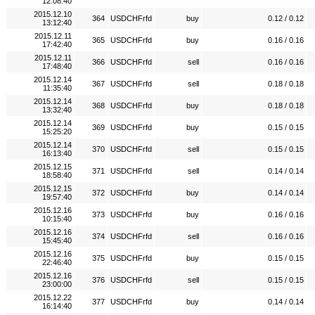
12:08:40
2015.12.10
364
USDCHFrfd
buy
0.12 / 0.12
13:12:40
2015.12.11
365
USDCHFrfd
buy
0.16 / 0.16
17:42:40
2015.12.11
366
USDCHFrfd
sell
0.16 / 0.16
17:48:40
2015.12.14
367
USDCHFrfd
sell
0.18 / 0.18
11:35:40
2015.12.14
368
USDCHFrfd
buy
0.18 / 0.18
13:32:40
2015.12.14
369
USDCHFrfd
buy
0.15 / 0.15
15:25:20
2015.12.14
370
USDCHFrfd
sell
0.15 / 0.15
16:13:40
2015.12.15
371
USDCHFrfd
sell
0.14 / 0.14
18:58:40
2015.12.15
372
USDCHFrfd
buy
0.14 / 0.14
19:57:40
2015.12.16
373
USDCHFrfd
buy
0.16 / 0.16
10:15:40
2015.12.16
374
USDCHFrfd
sell
0.16 / 0.16
15:45:40
2015.12.16
375
USDCHFrfd
buy
0.15 / 0.15
22:46:40
2015.12.16
376
USDCHFrfd
sell
0.15 / 0.15
23:00:00
2015.12.22
377
USDCHFrfd
buy
0.14 / 0.14
16:14:40