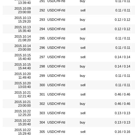
291
USDCHFrfd
buy
0.11 / 0.11
13:39:40
2015.10.09
292
USDCHFrfd
sell
0.11 / 0.11
23:00:00
2015.10.13
293
USDCHFrfd
buy
0.12 / 0.12
15:29:20
2015.10.13
294
USDCHFrfd
sell
0.12 / 0.12
15:35:40
2015.10.14
295
USDCHFrfd
buy
0.11 / 0.11
21:08:20
2015.10.14
296
USDCHFrfd
sell
0.11 / 0.11
23:00:00
2015.10.15
297
USDCHFrfd
sell
0.14 / 0.14
15:40:40
2015.10.15
298
USDCHFrfd
buy
0.14 / 0.14
15:44:40
2015.10.20
299
USDCHFrfd
buy
0.11 / 0.11
11:49:40
2015.10.20
300
USDCHFrfd
sell
0.11 / 0.11
13:03:40
2015.10.21
301
USDCHFrfd
sell
0.46 / 0.46
12:21:40
2015.10.21
302
USDCHFrfd
buy
0.46 / 0.46
23:00:00
2015.10.22
303
USDCHFrfd
sell
0.13 / 0.13
12:25:20
2015.10.22
304
USDCHFrfd
buy
0.13 / 0.13
15:20:40
2015.10.22
305
USDCHFrfd
sell
0.16 / 0.16
15:29:40