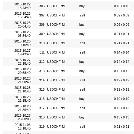
2015.10.22
306
USDCHFrfd
buy
0.16 / 0.16
15:43:40
2015.10.23
307
USDCHFrfd
sell
0.09 / 0.09
16:54:40
2015.10.23
308
USDCHFrfd
buy
0.09 / 0.09
20:04:40
2015.10.26
309
USDCHFrfd
buy
0.21 / 0.21
06:34:40
2015.10.26
310
USDCHFrfd
sell
0.21 / 0.21
10:16:40
2015.10.27
311
USDCHFrfd
sell
0.14 / 0.14
19:43:40
2015.10.27
312
USDCHFrfd
buy
0.14 / 0.14
22:18:40
2015.10.28
313
USDCHFrfd
buy
0.12 / 0.12
20:58:40
2015.10.28
314
USDCHFrfd
sell
0.12 / 0.12
21:00:40
2015.10.28
315
USDCHFrfd
sell
0.19 / 0.19
21:10:40
2015.10.28
316
USDCHFrfd
buy
0.19 / 0.19
21:15:40
2015.10.28
317
USDCHFrfd
sell
0.13 / 0.13
21:36:40
2015.10.28
318
USDCHFrfd
buy
0.13 / 0.13
23:00:00
2015.11.03
319
USDCHFrfd
sell
0.21 / 0.21
12:18:40