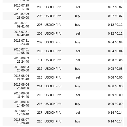
10:16:20
2015.07.29
205
USDCHFrfd
sell
0.07 / 0.07
22:17:40
2015.07.29
206
USDCHFrfd
buy
0.07 / 0.07
23:00:00
2015.07.31
207
USDCHFrfd
buy
0.12 / 0.12
09:41:40
2015.07.31
208
USDCHFrfd
sell
0.12 / 0.12
09:42:40
2015.07.31
209
USDCHFrfd
buy
0.04 / 0.04
16:23:40
2015.07.31
210
USDCHFrfd
sell
0.04 / 0.04
19:05:40
2015.08.03
211
USDCHFrfd
sell
0.08 / 0.08
21:24:40
2015.08.03
212
USDCHFrfd
buy
0.08 / 0.08
23:00:00
2015.08.04
213
USDCHFrfd
sell
0.06 / 0.06
21:31:40
2015.08.04
214
USDCHFrfd
buy
0.06 / 0.06
23:00:00
2015.08.06
215
USDCHFrfd
sell
0.09 / 0.09
11:44:40
2015.08.06
216
USDCHFrfd
buy
0.09 / 0.09
14:40:40
2015.08.07
217
USDCHFrfd
sell
0.14 / 0.14
12:10:40
2015.08.07
218
USDCHFrfd
buy
0.14 / 0.14
15:28:40