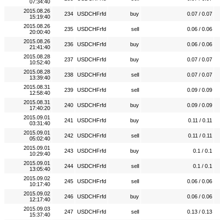
07:34:40
2015.08.26
234
USDCHFrfd
buy
0.07 / 0.07
15:19:40
2015.08.26
235
USDCHFrfd
sell
0.06 / 0.06
20:00:40
2015.08.26
236
USDCHFrfd
buy
0.06 / 0.06
21:41:40
2015.08.28
237
USDCHFrfd
buy
0.07 / 0.07
10:52:40
2015.08.28
238
USDCHFrfd
sell
0.07 / 0.07
13:39:40
2015.08.31
239
USDCHFrfd
sell
0.09 / 0.09
12:58:40
2015.08.31
240
USDCHFrfd
buy
0.09 / 0.09
17:40:20
2015.09.01
241
USDCHFrfd
buy
0.11 / 0.11
03:31:40
2015.09.01
242
USDCHFrfd
sell
0.11 / 0.11
05:02:40
2015.09.01
243
USDCHFrfd
buy
0.1 / 0.1
10:29:40
2015.09.01
244
USDCHFrfd
sell
0.1 / 0.1
13:05:40
2015.09.02
245
USDCHFrfd
sell
0.06 / 0.06
10:17:40
2015.09.02
246
USDCHFrfd
buy
0.06 / 0.06
12:17:40
2015.09.03
247
USDCHFrfd
sell
0.13 / 0.13
15:37:40