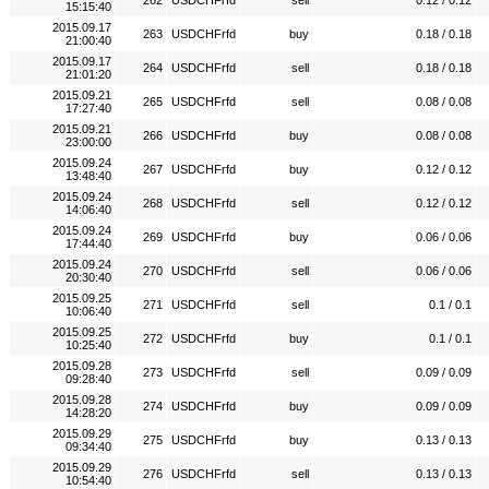
262
USDCHFrfd
sell
0.12 / 0.12
15:15:40
2015.09.17
263
USDCHFrfd
buy
0.18 / 0.18
21:00:40
2015.09.17
264
USDCHFrfd
sell
0.18 / 0.18
21:01:20
2015.09.21
265
USDCHFrfd
sell
0.08 / 0.08
17:27:40
2015.09.21
266
USDCHFrfd
buy
0.08 / 0.08
23:00:00
2015.09.24
267
USDCHFrfd
buy
0.12 / 0.12
13:48:40
2015.09.24
268
USDCHFrfd
sell
0.12 / 0.12
14:06:40
2015.09.24
269
USDCHFrfd
buy
0.06 / 0.06
17:44:40
2015.09.24
270
USDCHFrfd
sell
0.06 / 0.06
20:30:40
2015.09.25
271
USDCHFrfd
sell
0.1 / 0.1
10:06:40
2015.09.25
272
USDCHFrfd
buy
0.1 / 0.1
10:25:40
2015.09.28
273
USDCHFrfd
sell
0.09 / 0.09
09:28:40
2015.09.28
274
USDCHFrfd
buy
0.09 / 0.09
14:28:20
2015.09.29
275
USDCHFrfd
buy
0.13 / 0.13
09:34:40
2015.09.29
276
USDCHFrfd
sell
0.13 / 0.13
10:54:40