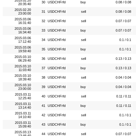
2015.02.20
30
USDCHFrfd
buy
0.08 / 0.08
20:35:40
2015.02.20
31
USDCHFrfd
sell
0.08 / 0.08
23:00:00
2015.03.06
32
USDCHFrfd
sell
0.07 / 0.07
16:31:40
2015.03.06
33
USDCHFrfd
buy
0.07 / 0.07
16:34:40
2015.03.06
34
USDCHFrfd
sell
0.1 / 0.1
17:12:40
2015.03.06
35
USDCHFrfd
buy
0.1 / 0.1
19:59:40
2015.03.10
36
USDCHFrfd
sell
0.13 / 0.13
06:29:40
2015.03.10
37
USDCHFrfd
buy
0.13 / 0.13
11:03:40
2015.03.10
38
USDCHFrfd
sell
0.04 / 0.04
18:39:40
2015.03.10
39
USDCHFrfd
buy
0.04 / 0.04
23:00:00
2015.03.11
40
USDCHFrfd
sell
0.11 / 0.11
12:25:40
2015.03.11
41
USDCHFrfd
buy
0.11 / 0.11
13:14:40
2015.03.11
42
USDCHFrfd
sell
0.1 / 0.1
14:10:40
2015.03.11
43
USDCHFrfd
buy
0.1 / 0.1
15:09:40
2015.03.13
44
USDCHFrfd
sell
0.07 / 0.07
13:46:40