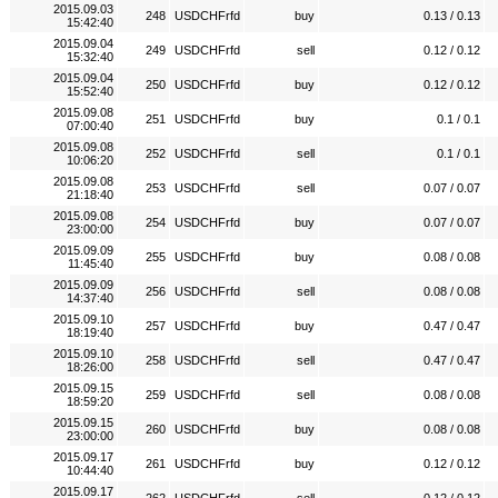
2015.09.03
248
USDCHFrfd
buy
0.13 / 0.13
15:42:40
2015.09.04
249
USDCHFrfd
sell
0.12 / 0.12
15:32:40
2015.09.04
250
USDCHFrfd
buy
0.12 / 0.12
15:52:40
2015.09.08
251
USDCHFrfd
buy
0.1 / 0.1
07:00:40
2015.09.08
252
USDCHFrfd
sell
0.1 / 0.1
10:06:20
2015.09.08
253
USDCHFrfd
sell
0.07 / 0.07
21:18:40
2015.09.08
254
USDCHFrfd
buy
0.07 / 0.07
23:00:00
2015.09.09
255
USDCHFrfd
buy
0.08 / 0.08
11:45:40
2015.09.09
256
USDCHFrfd
sell
0.08 / 0.08
14:37:40
2015.09.10
257
USDCHFrfd
buy
0.47 / 0.47
18:19:40
2015.09.10
258
USDCHFrfd
sell
0.47 / 0.47
18:26:00
2015.09.15
259
USDCHFrfd
sell
0.08 / 0.08
18:59:20
2015.09.15
260
USDCHFrfd
buy
0.08 / 0.08
23:00:00
2015.09.17
261
USDCHFrfd
buy
0.12 / 0.12
10:44:40
2015.09.17