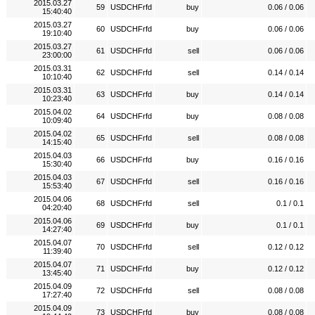
2015.03.27
59
USDCHFrfd
buy
0.06 / 0.06
15:40:40
2015.03.27
60
USDCHFrfd
buy
0.06 / 0.06
19:10:40
2015.03.27
61
USDCHFrfd
sell
0.06 / 0.06
23:00:00
2015.03.31
62
USDCHFrfd
sell
0.14 / 0.14
10:10:40
2015.03.31
63
USDCHFrfd
buy
0.14 / 0.14
10:23:40
2015.04.02
64
USDCHFrfd
buy
0.08 / 0.08
10:09:40
2015.04.02
65
USDCHFrfd
sell
0.08 / 0.08
14:15:40
2015.04.03
66
USDCHFrfd
buy
0.16 / 0.16
15:30:40
2015.04.03
67
USDCHFrfd
sell
0.16 / 0.16
15:53:40
2015.04.06
68
USDCHFrfd
sell
0.1 / 0.1
04:20:40
2015.04.06
69
USDCHFrfd
buy
0.1 / 0.1
14:27:40
2015.04.07
70
USDCHFrfd
sell
0.12 / 0.12
11:39:40
2015.04.07
71
USDCHFrfd
buy
0.12 / 0.12
13:45:40
2015.04.09
72
USDCHFrfd
sell
0.08 / 0.08
17:27:40
2015.04.09
73
USDCHFrfd
buy
0.08 / 0.08