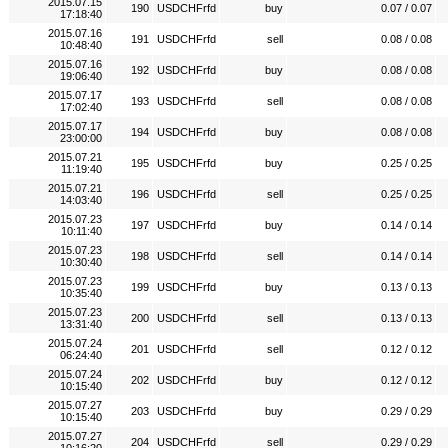
2015.07.15
190
USDCHFrfd
buy
0.07 / 0.07
17:18:40
2015.07.16
191
USDCHFrfd
sell
0.08 / 0.08
10:48:40
2015.07.16
192
USDCHFrfd
buy
0.08 / 0.08
19:06:40
2015.07.17
193
USDCHFrfd
sell
0.08 / 0.08
17:02:40
2015.07.17
194
USDCHFrfd
buy
0.08 / 0.08
23:00:00
2015.07.21
195
USDCHFrfd
buy
0.25 / 0.25
11:19:40
2015.07.21
196
USDCHFrfd
sell
0.25 / 0.25
14:03:40
2015.07.23
197
USDCHFrfd
buy
0.14 / 0.14
10:11:40
2015.07.23
198
USDCHFrfd
sell
0.14 / 0.14
10:30:40
2015.07.23
199
USDCHFrfd
buy
0.13 / 0.13
10:35:40
2015.07.23
200
USDCHFrfd
sell
0.13 / 0.13
13:31:40
2015.07.24
201
USDCHFrfd
sell
0.12 / 0.12
06:24:40
2015.07.24
202
USDCHFrfd
buy
0.12 / 0.12
10:15:40
2015.07.27
203
USDCHFrfd
buy
0.29 / 0.29
10:15:40
2015.07.27
204
USDCHFrfd
sell
0.29 / 0.29