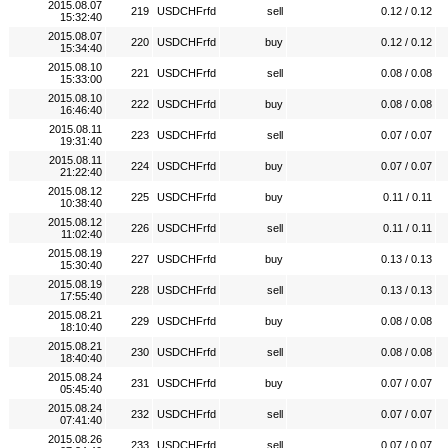
2015.08.07
219
USDCHFrfd
sell
0.12 / 0.12
15:32:40
2015.08.07
220
USDCHFrfd
buy
0.12 / 0.12
15:34:40
2015.08.10
221
USDCHFrfd
sell
0.08 / 0.08
15:33:00
2015.08.10
222
USDCHFrfd
buy
0.08 / 0.08
16:46:40
2015.08.11
223
USDCHFrfd
sell
0.07 / 0.07
19:31:40
2015.08.11
224
USDCHFrfd
buy
0.07 / 0.07
21:22:40
2015.08.12
225
USDCHFrfd
buy
0.11 / 0.11
10:38:40
2015.08.12
226
USDCHFrfd
sell
0.11 / 0.11
11:02:40
2015.08.19
227
USDCHFrfd
buy
0.13 / 0.13
15:30:40
2015.08.19
228
USDCHFrfd
sell
0.13 / 0.13
17:55:40
2015.08.21
229
USDCHFrfd
buy
0.08 / 0.08
18:10:40
2015.08.21
230
USDCHFrfd
sell
0.08 / 0.08
18:40:40
2015.08.24
231
USDCHFrfd
buy
0.07 / 0.07
05:45:40
2015.08.24
232
USDCHFrfd
sell
0.07 / 0.07
07:41:40
2015.08.26
233
USDCHFrfd
sell
0.07 / 0.07