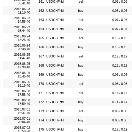
161
USDCHFrfd
sell
0.08 / 0.08
05:41:40
2015.06.23
162
USDCHFrfd
buy
0.08 / 0.08
11:18:40
2015.06.23
163
USDCHFrfd
sell
0.07 / 0.07
14:58:40
2015.06.23
164
USDCHFrfd
buy
0.07 / 0.07
15:44:40
2015.06.24
165
USDCHFrfd
sell
0.15 / 0.15
18:26:40
2015.06.24
166
USDCHFrfd
buy
0.15 / 0.15
20:48:40
2015.06.25
167
USDCHFrfd
sell
0.12 / 0.12
11:47:40
2015.06.25
168
USDCHFrfd
buy
0.12 / 0.12
12:30:40
2015.06.26
169
USDCHFrfd
buy
0.08 / 0.08
13:45:40
2015.06.26
170
USDCHFrfd
sell
0.08 / 0.08
16:18:40
2015.06.30
171
USDCHFrfd
sell
0.14 / 0.14
17:58:40
2015.06.30
172
USDCHFrfd
buy
0.14 / 0.14
17:59:40
2015.07.01
173
USDCHFrfd
sell
0.08 / 0.08
16:31:40
2015.07.01
174
USDCHFrfd
buy
0.08 / 0.08
20:04:40
2015.07.02
175
USDCHFrfd
buy
0.12 / 0.12
15:59:20