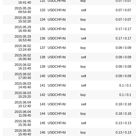
132
USDCHFrfd
buy
0.07 / 0.07
16:41:40
2015.05.26
133
USDCHFrfd
sell
0.07 / 0.07
09:54:40
2015.05.26
134
USDCHFrfd
buy
0.07 / 0.07
15:32:20
2015.05.29
135
USDCHFrfd
buy
0.17 / 0.17
16:49:40
2015.05.29
136
USDCHFrfd
sell
0.17 / 0.17
16:53:40
2015.06.02
137
USDCHFrfd
buy
0.09 / 0.09
13:24:40
2015.06.02
138
USDCHFrfd
sell
0.09 / 0.09
16:00:40
2015.06.02
139
USDCHFrfd
buy
0.09 / 0.09
16:15:40
2015.06.02
140
USDCHFrfd
sell
0.09 / 0.09
17:00:40
2015.06.03
141
USDCHFrfd
sell
0.1 / 0.1
14:45:40
2015.06.03
142
USDCHFrfd
buy
0.1 / 0.1
15:25:20
2015.06.04
143
USDCHFrfd
sell
0.18 / 0.18
10:12:40
2015.06.04
144
USDCHFrfd
buy
0.18 / 0.18
11:09:40
2015.06.05
145
USDCHFrfd
sell
0.13 / 0.13
15:35:40
2015.06.05
146
USDCHFrfd
buy
0.13 / 0.13
15:40:40