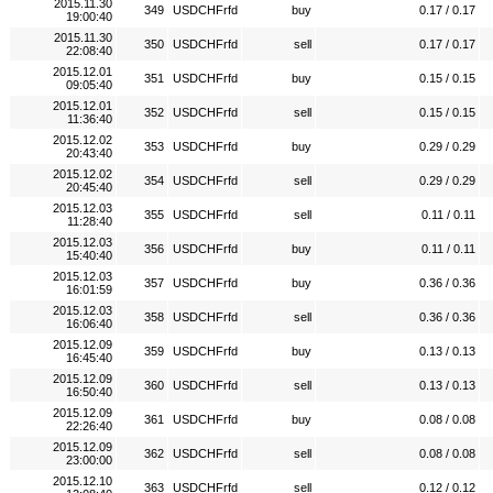
2015.11.30
349
USDCHFrfd
buy
0.17 / 0.17
19:00:40
2015.11.30
350
USDCHFrfd
sell
0.17 / 0.17
22:08:40
2015.12.01
351
USDCHFrfd
buy
0.15 / 0.15
09:05:40
2015.12.01
352
USDCHFrfd
sell
0.15 / 0.15
11:36:40
2015.12.02
353
USDCHFrfd
buy
0.29 / 0.29
20:43:40
2015.12.02
354
USDCHFrfd
sell
0.29 / 0.29
20:45:40
2015.12.03
355
USDCHFrfd
sell
0.11 / 0.11
11:28:40
2015.12.03
356
USDCHFrfd
buy
0.11 / 0.11
15:40:40
2015.12.03
357
USDCHFrfd
buy
0.36 / 0.36
16:01:59
2015.12.03
358
USDCHFrfd
sell
0.36 / 0.36
16:06:40
2015.12.09
359
USDCHFrfd
buy
0.13 / 0.13
16:45:40
2015.12.09
360
USDCHFrfd
sell
0.13 / 0.13
16:50:40
2015.12.09
361
USDCHFrfd
buy
0.08 / 0.08
22:26:40
2015.12.09
362
USDCHFrfd
sell
0.08 / 0.08
23:00:00
2015.12.10
363
USDCHFrfd
sell
0.12 / 0.12