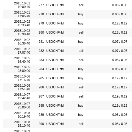
2015.10.01
277
USDCHFrfd
sell
0.08 / 0.08
10:00:40
2015.10.01
278
USDCHFrfd
buy
0.08 / 0.08
17:05:40
2015.10.02
279
USDCHFrfd
buy
0.12 / 0.12
15:33:40
2015.10.02
280
USDCHFrfd
sell
0.12 / 0.12
15:38:40
2015.10.02
281
USDCHFrfd
buy
0.07 / 0.07
16:36:40
2015.10.02
282
USDCHFrfd
sell
0.07 / 0.07
17:07:40
2015.10.05
283
USDCHFrfd
sell
0.08 / 0.08
16:40:40
2015.10.05
284
USDCHFrfd
buy
0.08 / 0.08
23:00:00
2015.10.06
285
USDCHFrfd
buy
0.17 / 0.17
17:16:40
2015.10.06
286
USDCHFrfd
sell
0.17 / 0.17
17:51:40
2015.10.07
287
USDCHFrfd
sell
0.19 / 0.19
19:42:40
2015.10.07
288
USDCHFrfd
buy
0.19 / 0.19
23:00:00
2015.10.08
289
USDCHFrfd
buy
0.08 / 0.08
10:19:40
2015.10.08
290
USDCHFrfd
sell
0.08 / 0.08
15:10:40
2015.10.09