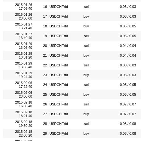
2015.01.26
16
USDCHFrfd
sell
0.03 / 0.03
17:09:40
2015.01.26
17
USDCHFrfd
buy
0.03 / 0.03
23:00:00
2015.01.27
18
USDCHFrfd
buy
0.05 / 0.05
13:21:40
2015.01.27
19
USDCHFrfd
sell
0.05 / 0.05
13:40:40
2015.01.29
20
USDCHFrfd
sell
0.04 / 0.04
13:05:40
2015.01.29
21
USDCHFrfd
buy
0.04 / 0.04
13:31:20
2015.01.29
22
USDCHFrfd
sell
0.03 / 0.03
13:55:40
2015.01.29
23
USDCHFrfd
buy
0.03 / 0.03
19:24:40
2015.02.06
24
USDCHFrfd
sell
0.05 / 0.05
17:22:40
2015.02.06
25
USDCHFrfd
buy
0.05 / 0.05
23:00:00
2015.02.18
26
USDCHFrfd
sell
0.07 / 0.07
16:06:40
2015.02.18
27
USDCHFrfd
buy
0.07 / 0.07
18:21:40
2015.02.18
28
USDCHFrfd
sell
0.08 / 0.08
19:50:20
2015.02.18
29
USDCHFrfd
buy
0.08 / 0.08
22:08:20