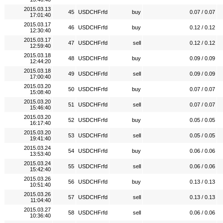
2015.03.13
45
USDCHFrfd
buy
0.07 / 0.07
17:01:40
2015.03.17
46
USDCHFrfd
buy
0.12 / 0.12
12:30:40
2015.03.17
47
USDCHFrfd
sell
0.12 / 0.12
12:59:40
2015.03.18
48
USDCHFrfd
buy
0.09 / 0.09
12:44:20
2015.03.18
49
USDCHFrfd
sell
0.09 / 0.09
17:00:40
2015.03.20
50
USDCHFrfd
buy
0.07 / 0.07
15:08:40
2015.03.20
51
USDCHFrfd
sell
0.07 / 0.07
15:46:40
2015.03.20
52
USDCHFrfd
buy
0.05 / 0.05
16:17:40
2015.03.20
53
USDCHFrfd
sell
0.05 / 0.05
19:41:40
2015.03.24
54
USDCHFrfd
buy
0.06 / 0.06
13:53:40
2015.03.24
55
USDCHFrfd
sell
0.06 / 0.06
15:42:40
2015.03.26
56
USDCHFrfd
buy
0.13 / 0.13
10:51:40
2015.03.26
57
USDCHFrfd
sell
0.13 / 0.13
11:04:40
2015.03.27
58
USDCHFrfd
sell
0.06 / 0.06
10:36:40