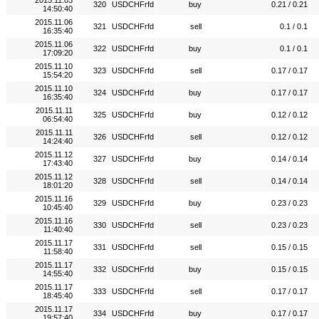
2015.11.03
320
USDCHFrfd
buy
0.21 / 0.21
14:50:40
2015.11.06
321
USDCHFrfd
sell
0.1 / 0.1
16:35:40
2015.11.06
322
USDCHFrfd
buy
0.1 / 0.1
17:09:20
2015.11.10
323
USDCHFrfd
sell
0.17 / 0.17
15:54:20
2015.11.10
324
USDCHFrfd
buy
0.17 / 0.17
16:35:40
2015.11.11
325
USDCHFrfd
buy
0.12 / 0.12
06:54:40
2015.11.11
326
USDCHFrfd
sell
0.12 / 0.12
14:24:40
2015.11.12
327
USDCHFrfd
buy
0.14 / 0.14
17:43:40
2015.11.12
328
USDCHFrfd
sell
0.14 / 0.14
18:01:20
2015.11.16
329
USDCHFrfd
buy
0.23 / 0.23
10:45:40
2015.11.16
330
USDCHFrfd
sell
0.23 / 0.23
11:40:40
2015.11.17
331
USDCHFrfd
sell
0.15 / 0.15
11:58:40
2015.11.17
332
USDCHFrfd
buy
0.15 / 0.15
14:55:40
2015.11.17
333
USDCHFrfd
sell
0.17 / 0.17
18:45:40
2015.11.17
334
USDCHFrfd
buy
0.17 / 0.17
19:57:40