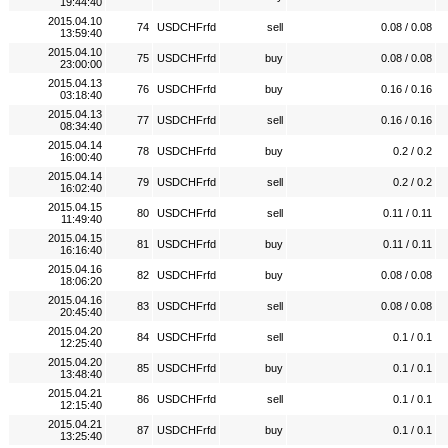
19:44:40
2015.04.10
74
USDCHFrfd
sell
0.08 / 0.08
13:59:40
2015.04.10
75
USDCHFrfd
buy
0.08 / 0.08
23:00:00
2015.04.13
76
USDCHFrfd
buy
0.16 / 0.16
03:18:40
2015.04.13
77
USDCHFrfd
sell
0.16 / 0.16
08:34:40
2015.04.14
78
USDCHFrfd
buy
0.2 / 0.2
16:00:40
2015.04.14
79
USDCHFrfd
sell
0.2 / 0.2
16:02:40
2015.04.15
80
USDCHFrfd
sell
0.11 / 0.11
11:49:40
2015.04.15
81
USDCHFrfd
buy
0.11 / 0.11
16:16:40
2015.04.16
82
USDCHFrfd
buy
0.08 / 0.08
18:06:20
2015.04.16
83
USDCHFrfd
sell
0.08 / 0.08
20:45:40
2015.04.20
84
USDCHFrfd
sell
0.1 / 0.1
12:25:40
2015.04.20
85
USDCHFrfd
buy
0.1 / 0.1
13:48:40
2015.04.21
86
USDCHFrfd
sell
0.1 / 0.1
12:15:40
2015.04.21
87
USDCHFrfd
buy
0.1 / 0.1
13:25:40