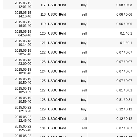
2015.05.15
117
USDCHFrfd
buy
0.08 / 0.08
12:01:40
2015.05.15
118
USDCHFrfd
sell
0.06 / 0.06
14:16:40
2015.05.15
119
USDCHFrfd
buy
0.06 / 0.06
16:01:40
2015.05.18
120
USDCHFrfd
sell
0.1 / 0.1
04:59:40
2015.05.18
121
USDCHFrfd
buy
0.1 / 0.1
10:14:20
2015.05.18
122
USDCHFrfd
sell
0.07 / 0.07
20:57:40
2015.05.18
123
USDCHFrfd
buy
0.07 / 0.07
23:00:00
2015.05.19
124
USDCHFrfd
sell
0.07 / 0.07
10:31:40
2015.05.19
125
USDCHFrfd
buy
0.07 / 0.07
10:50:40
2015.05.19
127
USDCHFrfd
sell
0.81 / 0.81
10:50:59
2015.05.19
128
USDCHFrfd
buy
0.81 / 0.81
10:59:40
2015.05.22
129
USDCHFrfd
buy
0.12 / 0.12
12:18:20
2015.05.22
130
USDCHFrfd
sell
0.12 / 0.12
12:46:40
2015.05.22
131
USDCHFrfd
sell
0.07 / 0.07
15:55:40
2015.05.22