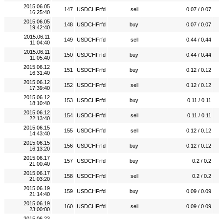
2015.06.05
147
USDCHFrfd
sell
0.07 / 0.07
16:25:40
2015.06.05
148
USDCHFrfd
buy
0.07 / 0.07
19:42:40
2015.06.11
149
USDCHFrfd
sell
0.44 / 0.44
11:04:40
2015.06.11
150
USDCHFrfd
buy
0.44 / 0.44
11:05:40
2015.06.12
151
USDCHFrfd
buy
0.12 / 0.12
16:31:40
2015.06.12
152
USDCHFrfd
sell
0.12 / 0.12
17:39:40
2015.06.12
153
USDCHFrfd
buy
0.11 / 0.11
18:10:40
2015.06.12
154
USDCHFrfd
sell
0.11 / 0.11
22:13:40
2015.06.15
155
USDCHFrfd
sell
0.12 / 0.12
14:43:40
2015.06.15
156
USDCHFrfd
buy
0.12 / 0.12
16:13:20
2015.06.17
157
USDCHFrfd
buy
0.2 / 0.2
21:00:40
2015.06.17
158
USDCHFrfd
sell
0.2 / 0.2
21:03:20
2015.06.19
159
USDCHFrfd
buy
0.09 / 0.09
21:14:40
2015.06.19
160
USDCHFrfd
sell
0.09 / 0.09
23:00:00
2015.06.23