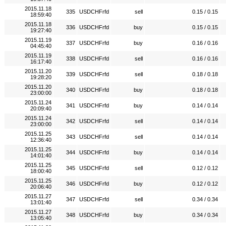
2015.11.18
335
USDCHFrfd
sell
0.15 / 0.15
18:59:40
2015.11.18
336
USDCHFrfd
buy
0.15 / 0.15
19:27:40
2015.11.19
337
USDCHFrfd
buy
0.16 / 0.16
04:45:40
2015.11.19
338
USDCHFrfd
sell
0.16 / 0.16
16:17:40
2015.11.20
339
USDCHFrfd
sell
0.18 / 0.18
19:28:20
2015.11.20
340
USDCHFrfd
buy
0.18 / 0.18
23:00:00
2015.11.24
341
USDCHFrfd
buy
0.14 / 0.14
20:09:40
2015.11.24
342
USDCHFrfd
sell
0.14 / 0.14
23:00:00
2015.11.25
343
USDCHFrfd
sell
0.14 / 0.14
12:36:40
2015.11.25
344
USDCHFrfd
buy
0.14 / 0.14
14:01:40
2015.11.25
345
USDCHFrfd
sell
0.12 / 0.12
18:00:40
2015.11.25
346
USDCHFrfd
buy
0.12 / 0.12
20:06:40
2015.11.27
347
USDCHFrfd
sell
0.34 / 0.34
13:01:40
2015.11.27
348
USDCHFrfd
buy
0.34 / 0.34
13:05:40